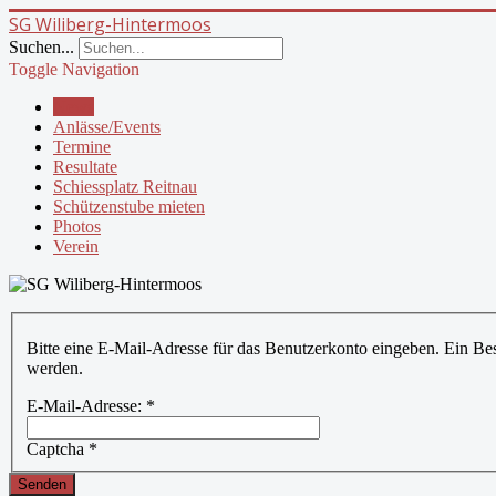
SG Wiliberg-Hintermoos
Suchen...
Toggle Navigation
News
Anlässe/Events
Termine
Resultate
Schiessplatz Reitnau
Schützenstube mieten
Photos
Verein
Bitte eine E-Mail-Adresse für das Benutzerkonto eingeben. Ein Bes
werden.
E-Mail-Adresse:
*
Captcha
*
Senden