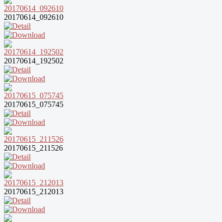
20170614_092610
20170614_192502
20170615_075745
20170615_211526
20170615_212013