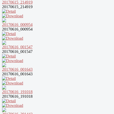
20170615_214919
20170616_000954
20170616_001547
20170616_001643
20170616_191018