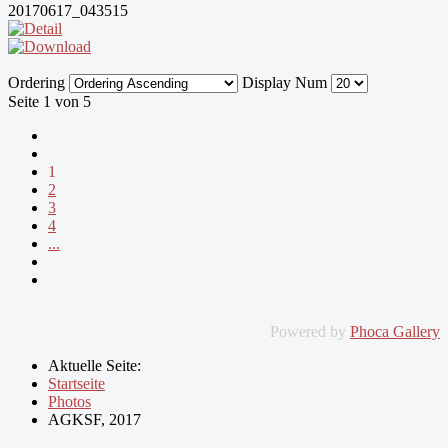
20170617_043515
Ordering
Display Num
Seite 1 von 5
1
2
3
4
...
Powered by
Phoca Gallery
Aktuelle Seite:
Startseite
Photos
AGKSF, 2017