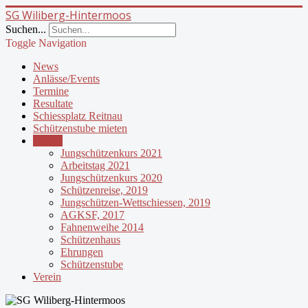
SG Wiliberg-Hintermoos
Suchen...
Toggle Navigation
News
Anlässe/Events
Termine
Resultate
Schiessplatz Reitnau
Schützenstube mieten
Photos
Jungschützenkurs 2021
Arbeitstag 2021
Jungschützenkurs 2020
Schützenreise, 2019
Jungschützen-Wettschiessen, 2019
AGKSF, 2017
Fahnenweihe 2014
Schützenhaus
Ehrungen
Schützenstube
Verein