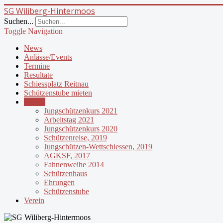
SG Wiliberg-Hintermoos
Suchen...
Toggle Navigation
News
Anlässe/Events
Termine
Resultate
Schiessplatz Reitnau
Schützenstube mieten
Photos
Jungschützenkurs 2021
Arbeitstag 2021
Jungschützenkurs 2020
Schützenreise, 2019
Jungschützen-Wettschiessen, 2019
AGKSF, 2017
Fahnenweihe 2014
Schützenhaus
Ehrungen
Schützenstube
Verein